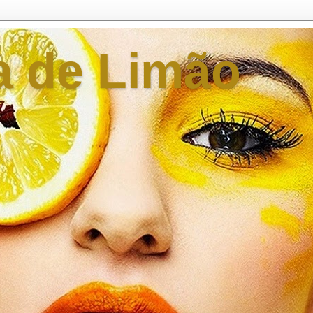
a de Limão