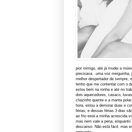
pior inimigo, até já mudei a mús
precisava...uma voz meiguinha, 
melhor despertador de sempre, 
tenho que me contentar com o des
estou bem na ronha e até no tra
dois aquecedores, casaco, luvas
chazinho quente e a manta polar
hora, estou a demorar duas e co
férias, e dessas férias 3 dias são
ao frio está a minha acrescida v
mas nem vale a pena, enquanto 
descanso. Não está fácil, mas es
enquanto...