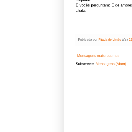
E vocês perguntam: E de amores
chata.
Publicada por
Pitada de Limão
à(s)
22
Mensagens mais recentes
Subscrever:
Mensagens (Atom)