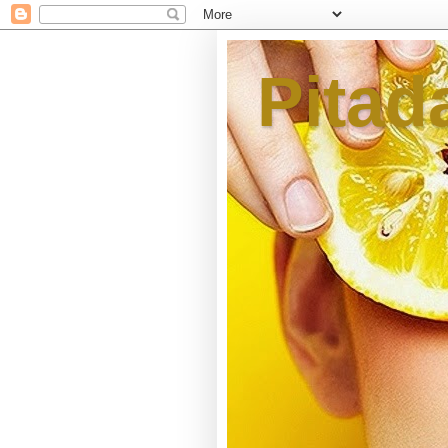
Pitad