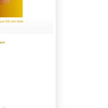
que há em mim
ogue